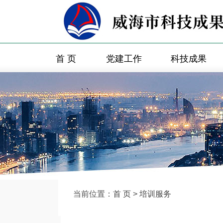
首 页
党建工作
科技成果
当前位置：
首 页
>
培训服务