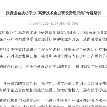
我促进会成功举办“高新技术企业研发费用归集”专题培训
添加时间：2024-11-07 浏览次数: 5860
成功举办了“高新技术企业研发费用归集”培训会，50余家企业
保企业能够精准享受研发加计扣除税收优惠政策，从而激发企业
财税部主任梁晴晴进行了深入的讲解。详细阐述了研发活动立项
外，还对研发费用归集、核算和申报管理等内容进行了详尽的分
的难点和疑点，如不同研发活动类型的界定、费用归集与分摊标
，具有很强的针对性和可操作性。通过培训，参训人员对研发费
有助于企业更好地把握政策机遇，加大研发投入，还有助于提振
业的积极参与和高度评价，为进一步提升企业研发费用管理水平