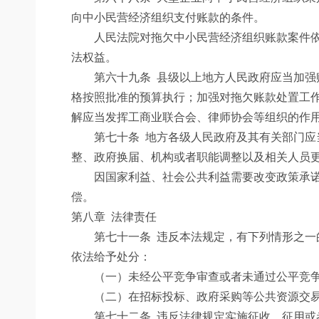
向中小民营经济组织支付账款的条件。
人民法院对拖欠中小民营经济组织账款案件依法
法权益。
第六十九条
县级以上地方人民政府应当加强
格按照批准的预算执行；加强对拖欠账款处置工
解应当发挥工商业联合会、律师协会等组织的作
第七十条
地方各级人民政府及其有关部门应
整、政府换届、机构或者职能调整以及相关人员
因国家利益、社会公共利益需要改变政策承诺、
偿。
第八章 法律责任
第七十一条
违反本法规定，有下列情形之一
依法给予处分：
（一）未经公平竞争审查或者未通过公平竞争
（二）在招标投标、政府采购等公共资源交易
第七十二条
违反法律规定实施征收、征用或