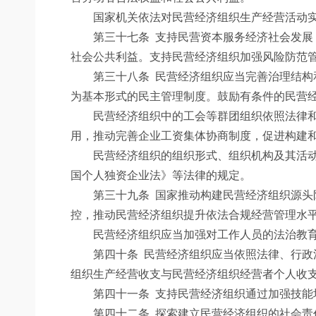
国家机关依法对民营经济组织生产经营活动实
第三十七条
支持民营资本服务经济社会发展
社会公共利益。支持民营经济组织加强风险防范
第三十八条
民营经济组织应当完善治理结构
为基本形式的民主管理制度。鼓励有条件的民营
民营经济组织中的工会等群团组织依照法律和章
用，推动完善企业工资集体协商制度，促进构建
民营经济组织的组织形式、组织机构及其活动准
国个人独资企业法》等法律的规定。
第三十九条
国家推动构建民营经济组织源头
控，推动民营经济组织提升依法合规经营管理水
民营经济组织应当加强对工作人员的法治教育
第四十条
民营经济组织应当依照法律、行政
组织生产经营收支与民营经济组织经营者个人收
第四十一条
支持民营经济组织通过加强技能
第四十二条
探索建立民营经济组织的社会责