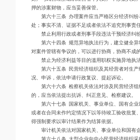
押的涉案财物，应当妥善保管。
第六十三条
办理案件应当严格区分经济纠纷
处；事实不清、证据不足或者依法不追究刑事责
禁止利用行政或者刑事手段违法干预经济纠
第六十四条
规范异地执法行为，建立健全异
对案件管辖有争议的，可以进行协商，协商不成
禁止为经济利益等目的滥用职权实施异地执
第六十五条
民营经济组织及其经营者对生产
况、申诉，依法申请行政复议、提起诉讼。
第六十六条
检察机关依法对涉及民营经济组
的，应当依法提出抗诉、纠正意见、检察建议。
第六十七条
国家机关、事业单位、国有企业
或者在合同未作约定情况下以等待竣工验收批复
得强制要求以审计结果作为结算依据。
审计机关依法对国家机关、事业单位和国有企
第六十八条
大型企业向中小民营经济组织采