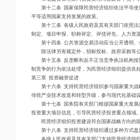
第十二条
国家保障民营经济组织依法平等使
平等适用国家支持发展的政策。
第十三条
各级人民政府及其有关部门依照法
制定、项目申报、职称评定、评优评先、人力资
第十四条
公共资源交易活动应当公开透明、
除法律另有规定外，招标投标、政府采购等公
第十五条
反垄断和反不正当竞争执法机构按
制竞争的行为依法处理，为民营经济组织提供良
第三章 投资融资促进
第十六条
支持民营经济组织参与国家重大战
传统产业技术改造和转型升级，参与现代化基础
第十七条
国务院有关部门根据国家重大发展
投资重大项目信息，引导民营经济投资重点领域
民营经济组织投资建设符合国家战略方向的固
第十八条
支持民营经济组织通过多种方式盘
各级人民政府及其有关部门支持民营经济组织参