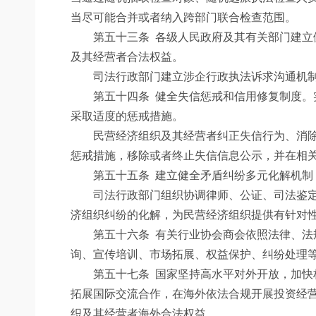
当尽可能合并或者纳入跨部门联合检查范围。
第五十三条
各级人民政府及其有关部门建立
及其经营者合法权益。
司法行政部门建立涉企行政执法诉求沟通机制，
第五十四条
健全失信惩戒和信用修复制度。
采取适度的惩戒措施。
民营经济组织及其经营者纠正失信行为、消除不
惩戒措施，移除或者终止失信信息公示，并在相
第五十五条
建立健全矛盾纠纷多元化解机制
司法行政部门组织协调律师、公证、司法鉴定、
济组织纠纷的化解，为民营经济组织提供有针对
第五十六条
有关行业协会商会依照法律、法
询、宣传培训、市场拓展、权益保护、纠纷处理
第五十七条
国家坚持高水平对外开放，加快
拓展国际交流合作，在海外依法合规开展投资经
织及其经营者海外合法权益。