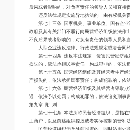
后果或者影响的，对负有责任的领导人员和直接
违反法律规定实施异地执法的，由有权机关责令
第七十三条
国家机关、事业单位、国有企业
政府及其有关部门不履行向民营经济组织依法作
不良后果或者影响的，对负有责任的领导人员和
大型企业违反法律、行政法规规定或者合同约
第七十四条
违反本法规定，侵害民营经济组
损失的，依法承担民事责任；构成犯罪的，依法
第七十五条
民营经济组织及其经营者生产经
产损失的，依法承担民事责任；构成犯罪的，依
第七十六条
民营经济组织及其经营者采取欺
遇，依法予以处罚；构成犯罪的，依法追究刑事
第九章 附 则
第七十七条
本法所称民营经济组织，是指在
工商户，以及前述组织控股或者实际控制的营利
民营经济组织涉及外商投资的，同时适用外商