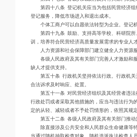
第四十八条
登记机关应当为包括民营经济组
登记服务，降低市场进入和退出成本。
个体工商户可以自愿依法转型为企业。登记机
第四十九条
鼓励、支持高等学校、科研院所
训，培养符合民营经济高质量发展需求的专业人
人力资源和社会保障部门建立健全人力资源服
各级人民政府及其有关部门完善人才激励和服务
缺人才提供支持。
第五十条
行政机关坚持依法行政。行政机关
合法诉求及时响应、处置。
第五十一条
对民营经济组织及其经营者违法
行政处罚或者采取其他措施的，应当与违法行为
定的从轻、减轻或者不予处罚情形的，依照其规
第五十二条
各级人民政府及其有关部门推动
除直接涉及公共安全和人民群众生命健康等特殊
当通过随机抽取检查对象、随机选派执法检查人