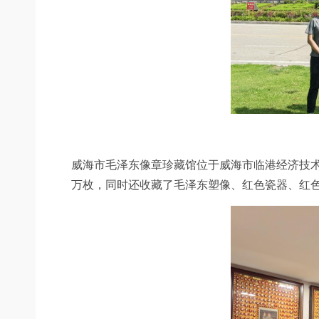
威海市毛泽东像章珍藏
馆位于威海市临港经济技
万枚，同时还收藏了毛泽东塑像、红色瓷器、红