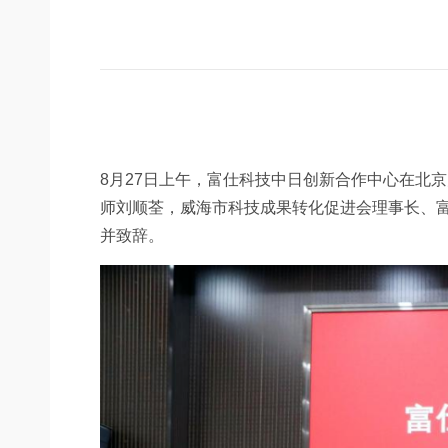
8月27日上午，富仕科技中日创新合作中心在北
师刘顺荃，威海市科技成果转化促进会理事长、
并致辞。